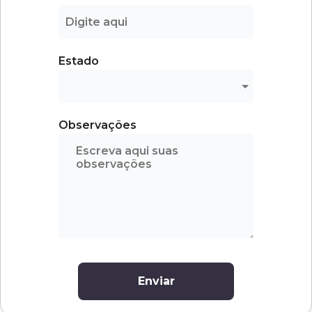
Estado
Observações
Enviar