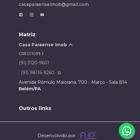
casaparaenseimob@gmail.com
Matriz
Casa Paraense Imob
CRECI
1099 J
(91) 3120-9601
: (91) 98116-9260
Avenida Rômulo Maiorana, 700 - Marco - Sala 814
Belém/PA
Outros links
Desenvolvido por