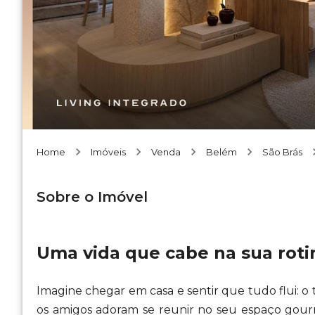
Home
Imóveis
Venda
Belém
São Brás
Sobre o Imóvel
Uma vida que cabe na sua roti
Imagine chegar em casa e sentir que tudo flui: o t
os amigos adoram se reunir no seu espaço gou