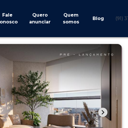
Fale
Quero
Quem
Blog
(91) 
onosco
anunciar
somos