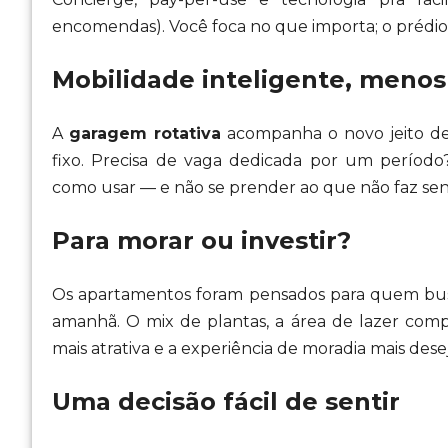
encomendas). Você foca no que importa; o prédio 
Mobilidade inteligente, menos
A
garagem rotativa
acompanha o novo jeito de 
fixo. Precisa de vaga dedicada por um períod
como usar — e não se prender ao que não faz sen
Para morar ou investir?
Os apartamentos foram pensados para quem b
amanhã. O mix de plantas, a área de lazer com
mais atrativa e a experiência de moradia mais dese
Uma decisão fácil de sentir