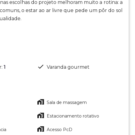
as escolhas do projeto melhoram muito a rotina: a
 comuns, o estar ao ar livre que pede um pôr do sol
ualidade.
r
:
1
Varanda gourmet
Sala de massagem
Estacionamento rotativo
cia
Acesso PcD