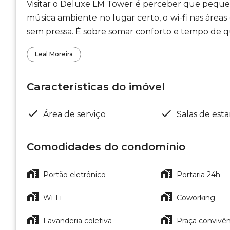
Visitar o Deluxe LM Tower é perceber que pequen
música ambiente no lugar certo, o wi-fi nas áreas
sem pressa. É sobre somar conforto e tempo de q
Leal Moreira
Características do imóvel
Área de serviço
Salas de esta
Comodidades do condomínio
Portão eletrônico
Portaria 24h
Wi-Fi
Coworking
Lavanderia coletiva
Praça convivên