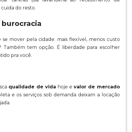
cuida do resto.
 burocracia
se mover pela cidade: mais flexível, menos custo
o? Também tem opção. É liberdade para escolher
tido pra você.
usca
qualidade de vida
hoje e
valor de mercado
pleta e os serviços sob demanda deixam a locação
jada.