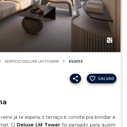
EDIFÍCIO DELUXE LM TOWER
ES0013
SALVAR
na
reino já te espera, o terraço é convite pra brindar e
rmet. O
Deluxe LM Tower
foi pensado para quem