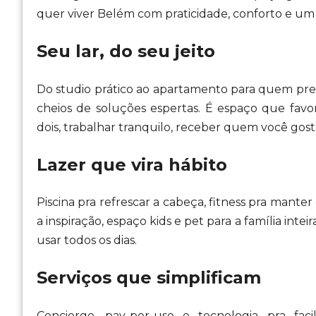
quer viver Belém com praticidade, conforto e um t
Seu lar, do seu jeito
Do studio prático ao apartamento para quem prec
cheios de soluções espertas. É espaço que favo
dois, trabalhar tranquilo, receber quem você gost
Lazer que vira hábito
Piscina pra refrescar a cabeça, fitness pra mante
a inspiração, espaço kids e pet para a família inte
usar todos os dias.
Serviços que simplificam
Concierge, pay-per-use e tecnologia pra faci