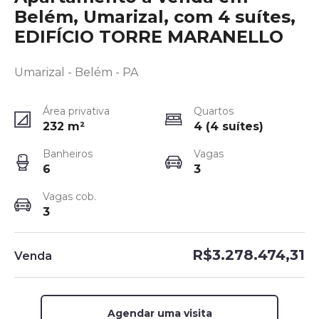
Belém, Umarizal, com 4 suítes,
EDIFÍCIO TORRE MARANELLO
Umarizal - Belém - PA
Área privativa
Quartos
232
m²
4 (4 suítes)
Banheiros
Vagas
6
3
Vagas cob.
3
R$3.278.474,31
Venda
Agendar uma visita