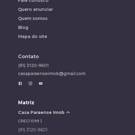
Fale conosco
Quero anunciar
Quem somos
Blog
Mapa do site
Contato
(91) 3120-9601
casaparaenseimob@gmail.com
Matriz
Casa Paraense Imob
CRECI
1099 J
(91) 3120-9601