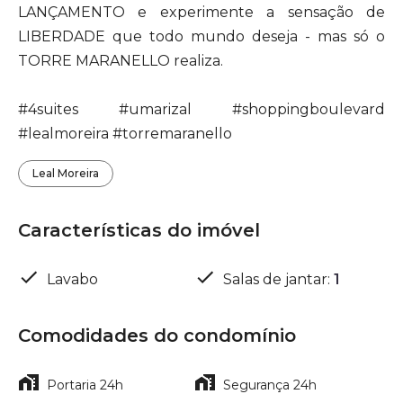
LANÇAMENTO e experimente a sensação de
LIBERDADE que todo mundo deseja - mas só o
TORRE MARANELLO realiza.
#4suites #umarizal #shoppingboulevard
#lealmoreira #torremaranello
Leal Moreira
Características do imóvel
Lavabo
Salas de jantar
:
1
Comodidades do condomínio
Portaria 24h
Segurança 24h