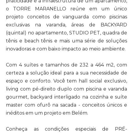
praticidade e a infraestrutura de um apartamento,
o TORRE MARANELLO reúne em um único
projeto conceitos de vanguarda como piscinas
exclusivas na varanda, áreas de BACKYARD
(quintal) no apartamento, STUDIO PET, quadra de
tênis e beach tênis e mais uma série de soluções
inovadoras e com baixo impacto ao meio ambiente.
Com 4 suítes e tamanhos de 232 a 464 m2, com
certeza a solução ideal para a sua necessidade de
espaço e conforto. Você tem hall social exclusivo,
living com pé-direito duplo com piscina e varanda
gourmet, backyard interligado na cozinha e suíte
master com ofurô na sacada - conceitos únicos e
inéditos em um projeto em Belém.
Conheça as condições especiais de PRÉ-