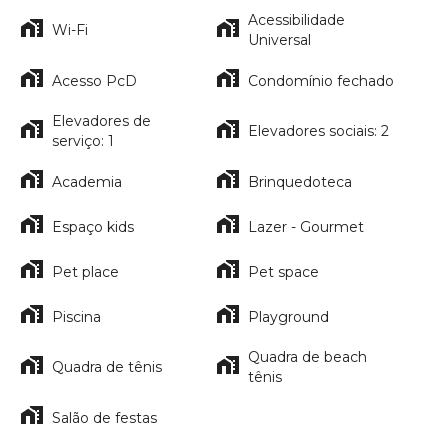
Acessibilidade
Wi-Fi
Universal
Acesso PcD
Condomínio fechado
Elevadores de
Elevadores sociais: 2
serviço: 1
Academia
Brinquedoteca
Espaço kids
Lazer - Gourmet
Pet place
Pet space
Piscina
Playground
Quadra de beach
Quadra de tênis
tênis
Salão de festas