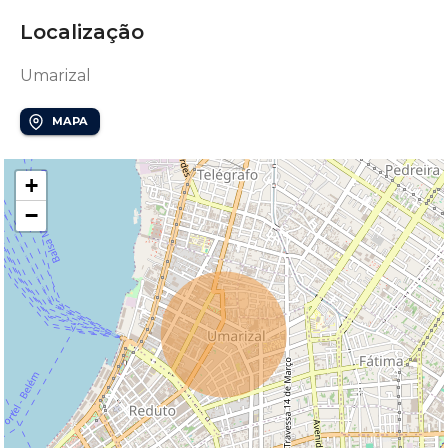
Localização
Umarizal
MAPA
+
−