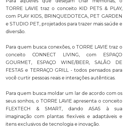
Para aqueles que desejam criar memórias, o
TORRE LAVIE traz o conceito KID PETS & PLAY,
com PLAY KIDS, BRINQUEDOTECA, PET GARDEN
e STUDIO PET, projetados para trazer mais saúde e
diversão.
Para quem busca conexões, o TORRE LAVIE traz o
conceito CONNECT LIVING, com ESPAÇO
GOURMET, ESPAÇO WINE/BEER, SALÃO DE
FESTAS e TERRAÇO GRILL - todos pensados para
você curtir pessoas reais e interações autênticas.
Para quem busca moldar um lar de acordo com os
seus sonhos, o TORRE LAVIE apresenta o conceito
FLEXTECH & SMART, dando ASAS à sua
imaginação com plantas flexíveis e adaptáveis e
itens exclusivos de tecnologia e inovação.