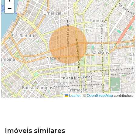
−
Leaflet
|
©
OpenStreetMap
contributors
Imóveis similares