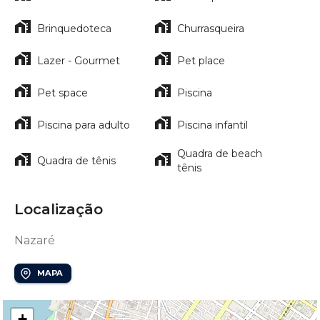
Brinquedoteca
Churrasqueira
Lazer - Gourmet
Pet place
Pet space
Piscina
Piscina para adulto
Piscina infantil
Quadra de beach
Quadra de tênis
tênis
Localização
Nazaré
MAPA
+