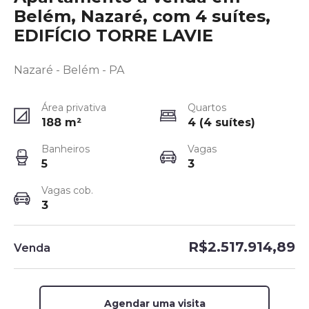
Belém, Nazaré, com 4 suítes,
EDIFÍCIO TORRE LAVIE
Nazaré - Belém - PA
Área privativa
Quartos
188
m²
4 (4 suítes)
Banheiros
Vagas
5
3
Vagas cob.
3
R$2.517.914,89
Venda
Agendar uma visita