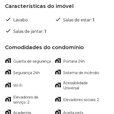
Características do imóvel
Lavabo
Salas de estar
:
1
Salas de jantar
:
1
Comodidades do condomínio
Guarita de segurança
Portaria 24h
Segurança 24h
Sistema de incêndio
Acessibilidade
Wi-Fi
Universal
Elevadores de
Elevadores sociais: 2
serviço: 2
Academia
Aceita pets