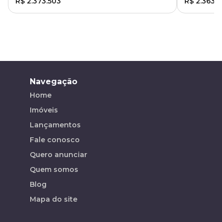
R$ 2.373.503
R$ 2.363.6
Navegação
Home
Imóveis
Lançamentos
Fale conosco
Quero anunciar
Quem somos
Blog
Mapa do site