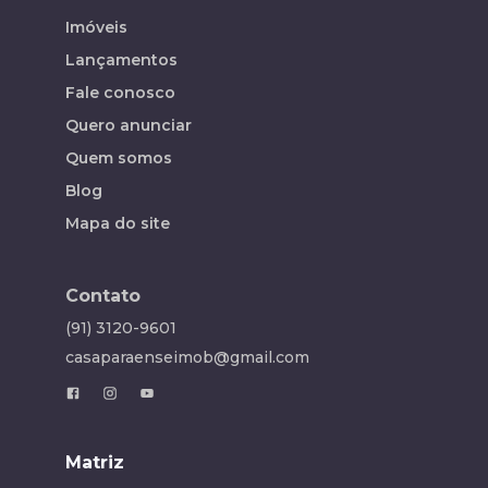
Imóveis
Lançamentos
Fale conosco
Quero anunciar
Quem somos
Blog
Mapa do site
Contato
(91) 3120-9601
casaparaenseimob@gmail.com
Matriz