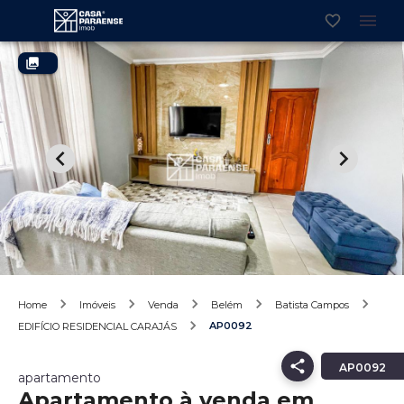
Home
Imóveis
Venda
Belém
Batista Campos
AP0092
EDIFÍCIO RESIDENCIAL CARAJÁS
AP0092
apartamento
Apartamento à venda em