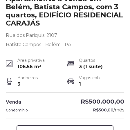
Belém, Batista Campos, com 3
quartos, EDIFÍCIO RESIDENCIAL
CARAJÁS
Rua dos Pariquis, 2107
Batista Campos - Belém - PA
Área privativa
Quartos
106.56
m²
3 (1 suíte)
Banheiros
Vagas cob.
3
1
R$500.000,00
Venda
/
mês
R$500,00
Condomínio